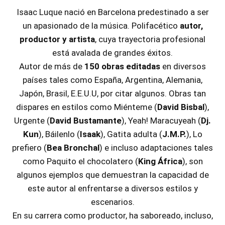
Isaac Luque nació en Barcelona predestinado a ser
un apasionado de la música. Polifacético
autor,
productor y artista
, cuya trayectoria profesional
está avalada de grandes éxitos.
Autor de más de
150 obras editadas
en diversos
países tales como España, Argentina, Alemania,
Japón, Brasil, E.E.U.U, por citar algunos. Obras tan
dispares en estilos como Miénteme (
David Bisbal
),
Urgente (
David Bustamante
), Yeah! Maracuyeah (
Dj.
Kun
), Báilenlo (
Isaak
), Gatita adulta (
J.M.P.
), Lo
prefiero (
Bea Bronchal
) e incluso adaptaciones tales
como Paquito el chocolatero (
King África
), son
algunos ejemplos que demuestran la capacidad de
este autor al enfrentarse a diversos estilos y
escenarios.
En su carrera como productor, ha saboreado, incluso,